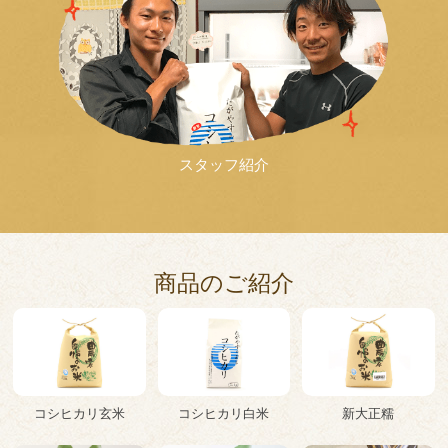
スタッフ紹介
商品のご紹介
コシヒカリ玄米
コシヒカリ白米
新大正糯