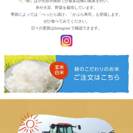
『耕』は小矢部市南部で少量多品種の農業を行い、
米や大豆、野菜を栽培しています。
季節によっては「べったら漬け」「かぶら寿司」も登場します。
ぜひ食べてみてください。
日々の更新はInstagram で確認できます。