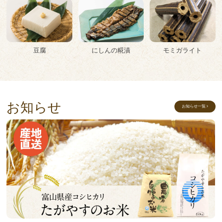
豆腐
にしんの糀漬
モミガライト
お知らせ
お知らせ一覧