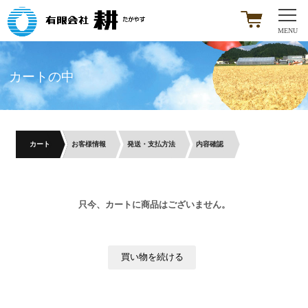
カートの中
カート
お客様情報
発送・支払方法
内容確認
只今、カートに商品はございません。